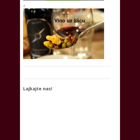
<
Lajkajte nas!