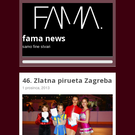
fama news
samo fine stvari
46. Zlatna pirueta Zagreba
1 prosinca, 2013