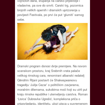
vojničkih dana, stupanja na carsko prijestolje i
vladavine, pa sve do smrti. Carski trg, pozornica
brojnih velikih opernih i dramskih uprizorenja u
povijesti Festivala, po prvi će put ‘glumiti’ samog
sebe.
Dramski program donosi dvije premijere. Na novom
scenskom prostoru, kraj Srebrnih vrata palače
velikog rimskog cara, renomirani albanski redatelj
Qëndrim Rijani postavit će Shakespeareovu
tragediju ‘Julije Cezar’ o političkim zavjerama,
moralnim dilemama, sukobima moći koji su utrli put
kraju rimske republike i utemeljenju carstva. Roman
‘Lisica’ Dubravke Ugrešić, kompleksna priča o
pripovijedanju, identitetu, ulozi pisca u suvremenom