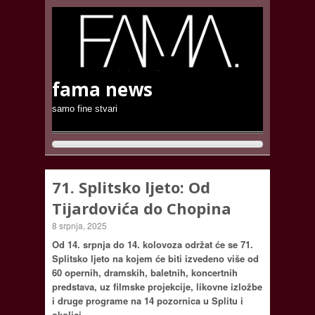
fama news
samo fine stvari
71. Splitsko ljeto: Od
Tijardovića do Chopina
8 srpnja, 2025
Od 14. srpnja do 14. kolovoza održat će se 71.
Splitsko ljeto na kojem će biti izvedeno više od
60 opernih, dramskih, baletnih, koncertnih
predstava, uz filmske projekcije, likovne izložbe
i druge programe na 14 pozornica u Splitu i
okolici.