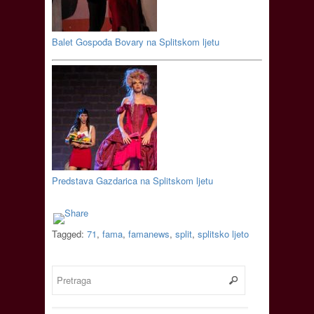
Balet Gospođa Bovary na Splitskom ljetu
Predstava Gazdarica na Splitskom ljetu
Tagged:
71
,
fama
,
famanews
,
split
,
splitsko ljeto