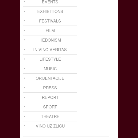
EVENTS
EXHIBITIONS
FESTIVALS
FILM
HEDONISM
IN VINO VERITAS
LIFESTYLE
MUSIC
ORIJENTACIJE
PRESS
REPORT
SPORT
THEATRE
VINO UZ ŽLICU