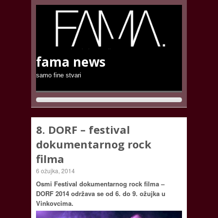
fama news
samo fine stvari
8. DORF – festival
dokumentarnog rock
filma
6 ožujka, 2014
Osmi Festival dokumentarnog rock filma –
DORF 2014 održava se od 6. do 9. ožujka u
Vinkovcima.