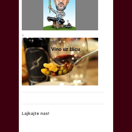
<
Lajkajte nas!