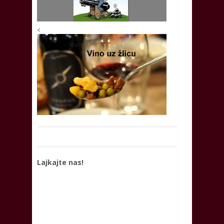
<
Lajkajte nas!