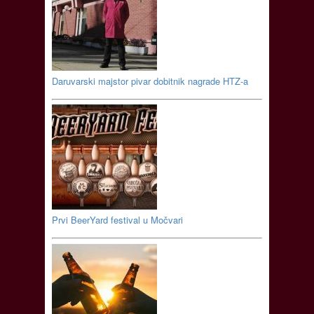
Daruvarski majstor pivar dobitnik nagrade HTZ-a
Prvi BeerYard festival u Močvari