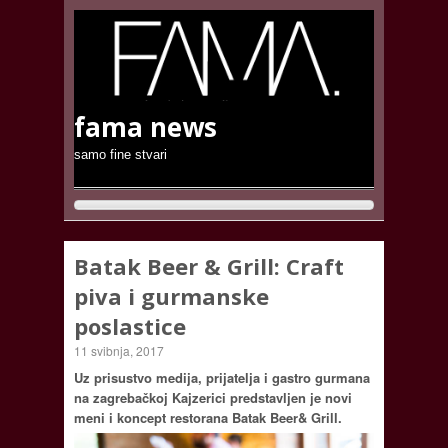
fama news
samo fine stvari
Batak Beer & Grill: Craft
piva i gurmanske
poslastice
11 svibnja, 2017
Uz prisustvo medija, prijatelja i gastro gurmana
na zagrebačkoj Kajzerici predstavljen je novi
meni i koncept restorana Batak Beer& Grill.