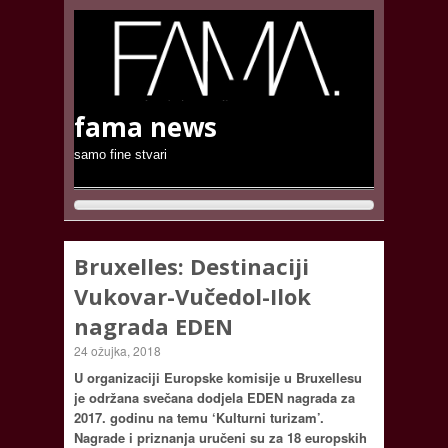
fama news
samo fine stvari
Bruxelles: Destinaciji
Vukovar-Vučedol-Ilok
nagrada EDEN
24 ožujka, 2018
U organizaciji Europske komisije u Bruxellesu
je održana svečana dodjela EDEN nagrada za
2017. godinu na temu ‘Kulturni turizam’.
Nagrade i priznanja uručeni su za 18 europskih