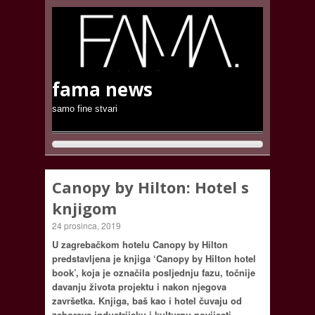
fama news
samo fine stvari
Canopy by Hilton: Hotel s
knjigom
24 prosinca, 2019
U zagrebačkom hotelu Canopy by Hilton
predstavljena je knjiga ‘Canopy by Hilton hotel
book’, koja je označila posljednju fazu, točnije
davanju života projektu i nakon njegova
završetka. Knjiga, baš kao i hotel čuvaju od
zaborava industrijsku i kulturnu povijesti