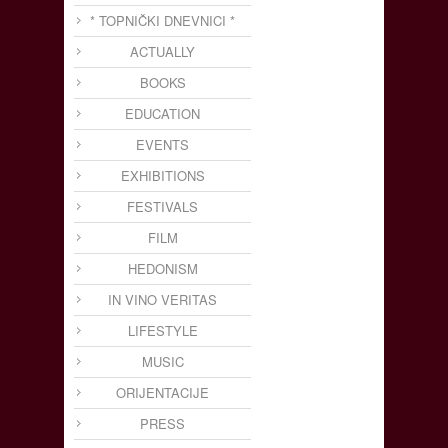
* TOPNIČKI DNEVNICI *
ACTUALLY
BOOKS
EDUCATION
EVENTS
EXHIBITIONS
FESTIVALS
FILM
HEDONISM
IN VINO VERITAS
LIFESTYLE
MUSIC
ORIJENTACIJE
PRESS