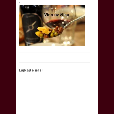
<
Lajkajte nas!