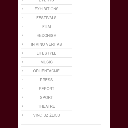
EXHIBITIONS
FESTIVALS
FILM
HEDONISM
IN VINO VERITAS
LIFESTYLE
MUSIC
ORIJENTACIJE
PRESS
REPORT
SPORT
THEATRE
VINO UZ ŽLICU