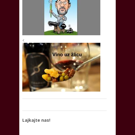
<
Lajkajte nas!