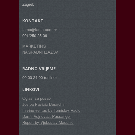
Zagreb
KONTAKT
fama@fama.com.hr
091/250 25 36
MARKETING
NAGRADNI IZAZOV
RADNO VRIJEME
00.00-24.00 (online)
LINKOVI
Oglasi za posao
Josipa Pavičić Berardini
In vino veritas by Tomislav Radić
Damir Vujnovac: Passanger
Report by Vjekoslav Madunić