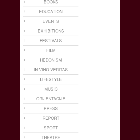
BOOKS
EDUCATION
EVENTS
EXHIBITIONS
FESTIVALS
FILM
HEDONISM
IN VINO VERITAS
LIFESTYLE
MUSIC
ORIJENTACIJE
PRESS
REPORT
SPORT
THEATRE