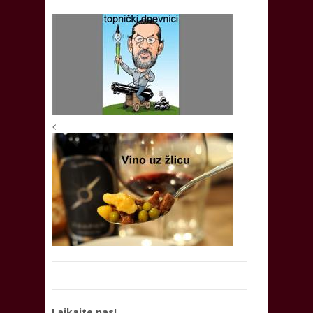
<
Lajkajte nas!