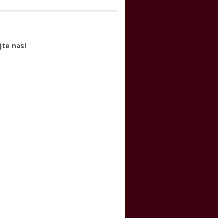
jte nas!