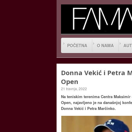
POČETNA
O NAMA
AUT
Donna Vekić i Petra 
Open
21 travnja, 2022
Na teniskim terenima Centra Maksimir o
Open, najavljeno je na današnjoj konfer
Donna Vekić i Petra Marčinko.