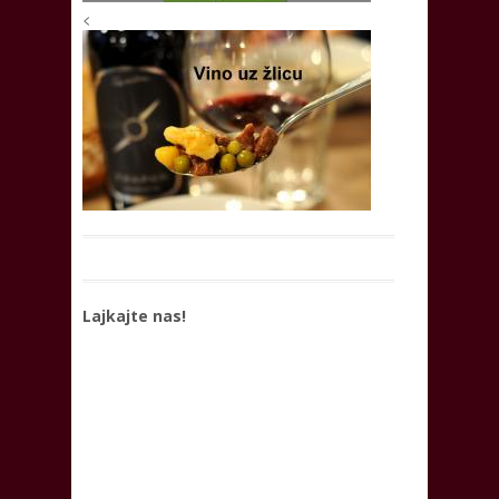
<
Lajkajte nas!