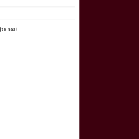
jte nas!