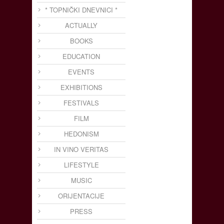
* TOPNIČKI DNEVNICI *
ACTUALLY
BOOKS
EDUCATION
EVENTS
EXHIBITIONS
FESTIVALS
FILM
HEDONISM
IN VINO VERITAS
LIFESTYLE
MUSIC
ORIJENTACIJE
PRESS