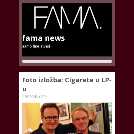
fama news
samo fine stvari
Foto izložba: Cigarete u LP-
u
1 svibnja, 2014