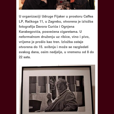
U organizaciji Udruge Fijaker u prostoru Caffea
LP, Račkoga 11, u Zagrebu, otvorena je izložba
fotografija Davora Curića i Ognjena
Karabegovića, posvećena cigaretama. U
neformalnom druženju uz ribice, vino i pivo,
vrijeme je prošlo kao tren. Izložba ostaje
otvorena do 15. svibnja i može se razgledati
svakog dana, osim nedjelje, u vremenu od 8 do
22 sata.