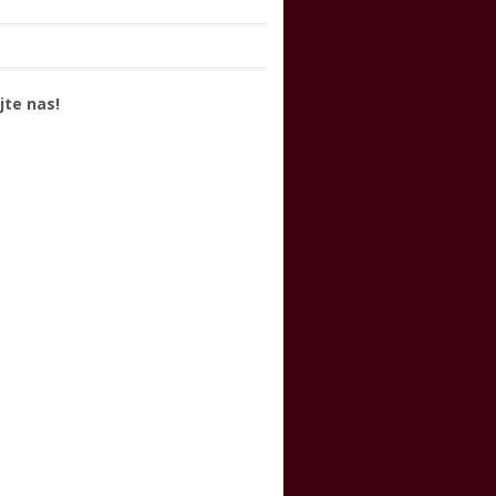
jte nas!