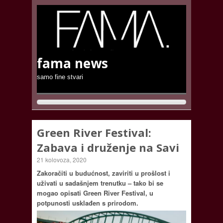
fama news
samo fine stvari
Green River Festival:
Zabava i druženje na Savi
21 kolovoza, 2020
Zakoračiti u budućnost, zaviriti u prošlost i
uživati u sadašnjem trenutku – tako bi se
mogao opisati Green River Festival, u
potpunosti usklađen s prirodom.