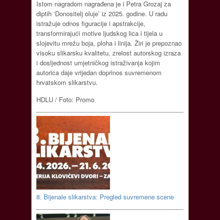
Istom nagradom nagrađena je i Petra Grozaj za
diptih ‘Donositelj oluje’ iz 2025. godine. U radu
istražuje odnos figuracije i apstrakcije,
transformirajući motive ljudskog lica i tijela u
slojevitu mrežu boja, ploha i linija. Žiri je prepoznao
visoku slikarsku kvalitetu, zrelost autorskog izraza
i dosljednost umjetničkog istraživanja kojim
autorica daje vrijedan doprinos suvremenom
hrvatskom slikarstvu.
HDLU / Foto: Promo
8. Bijenale slikarstva: Pregled suvremene scene