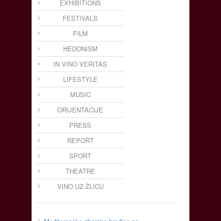
EXHIBITIONS
FESTIVALS
FILM
HEDONISM
IN VINO VERITAS
LIFESTYLE
MUSIC
ORIJENTACIJE
PRESS
REPORT
SPORT
THEATRE
VINO UZ ŽLICU