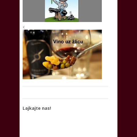
<
Lajkajte nas!