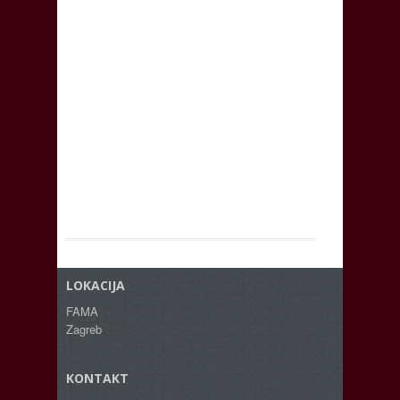
LOKACIJA
FAMA
Zagreb
KONTAKT