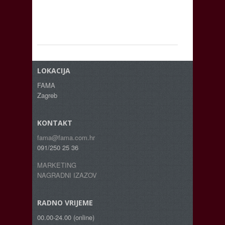
LOKACIJA
FAMA
Zagreb
KONTAKT
fama@fama.com.hr
091/250 25 36
MARKETING
NAGRADNI IZAZOV
RADNO VRIJEME
00.00-24.00 (online)