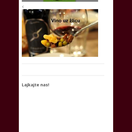
<
Lajkajte nas!