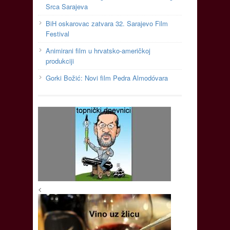
Srca Sarajeva
BiH oskarovac zatvara 32. Sarajevo Film
Festival
Animirani film u hrvatsko-američkoj
produkciji
Gorki Božić: Novi film Pedra Almodóvara
<