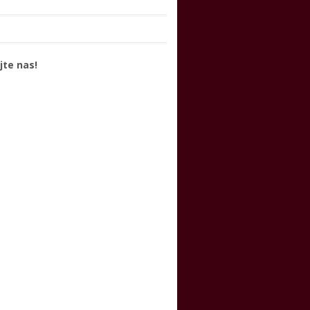
jte nas!