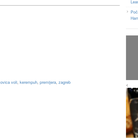
Lea
Poč
Har
ovica voli
,
kerempuh
,
premijera
,
zagreb
<