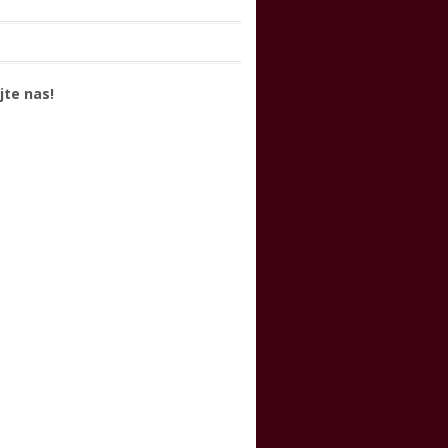
jte nas!