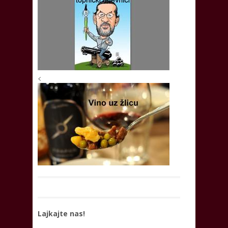
<
Lajkajte nas!