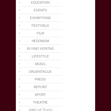
EDUCATION
EVENTS
EXHIBITIONS
FESTIVALS
FILM
HEDONISM
IN VINO VERITAS
LIFESTYLE
MUSIC
ORIJENTACIJE
PRESS
REPORT
SPORT
THEATRE
VINO UZ ŽLICU