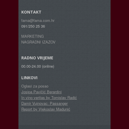
KONTAKT
fama@fama.com.hr
091/250 25 36
MARKETING
NAGRADNI IZAZOV
RADNO VRIJEME
00.00-24.00 (online)
LINKOVI
Oglasi za posao
Josipa Pavičić Berardini
In vino veritas by Tomislav Radić
Damir Vujnovac: Passanger
Report by Vjekoslav Madunić