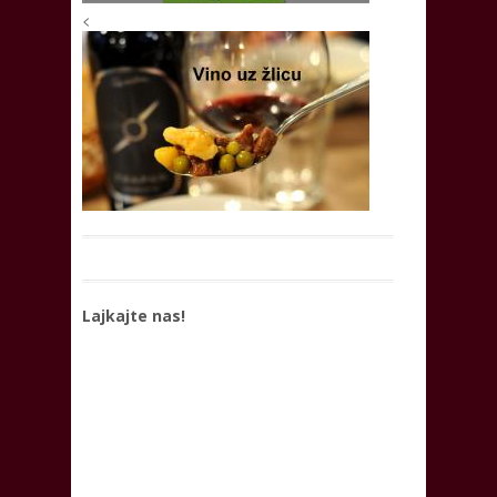
<
Lajkajte nas!