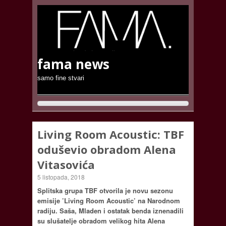
fama news
samo fine stvari
Living Room Acoustic: TBF
oduševio obradom Alena
Vitasovića
5 listopada, 2018
Splitska grupa TBF otvorila je novu sezonu
emisije ’Living Room Acoustic’ na Narodnom
radiju. Saša, Mladen i ostatak benda iznenadili
su slušatelje obradom velikog hita Alena