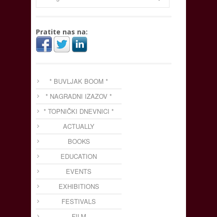
Pratite nas na:
* BUVLJAK BOOM *
* NAGRADNI IZAZOV *
* TOPNIČKI DNEVNICI *
ACTUALLY
BOOKS
EDUCATION
EVENTS
EXHIBITIONS
FESTIVALS
FILM