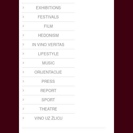
EXHIBITIONS
FESTIVALS
FILM
HEDONISM
IN VINO VERITAS
LIFESTYLE
MUSIC
ORIJENTACIJE
PRESS
REPORT
SPORT
THEATRE
VINO UZ ŽLICU