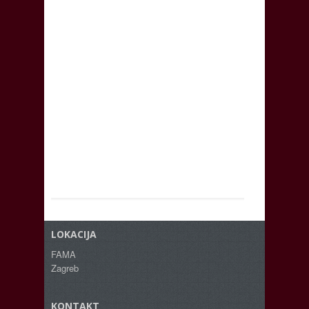
LOKACIJA
FAMA
Zagreb
KONTAKT