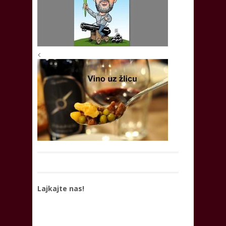
<
Lajkajte nas!