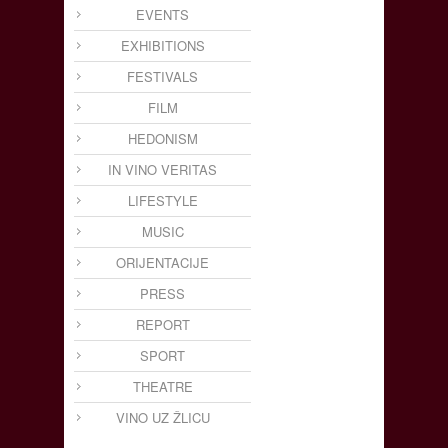
EVENTS
EXHIBITIONS
FESTIVALS
FILM
HEDONISM
IN VINO VERITAS
LIFESTYLE
MUSIC
ORIJENTACIJE
PRESS
REPORT
SPORT
THEATRE
VINO UZ ŽLICU