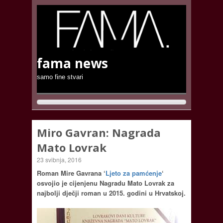
fama news
samo fine stvari
Miro Gavran: Nagrada
Mato Lovrak
23 svibnja, 2016
Roman Mire Gavrana ‘
Ljeto za pamćenje
‘
osvojio je cijenjenu Nagradu Mato Lovrak za
najbolji dječji roman u 2015. godini u Hrvatskoj.