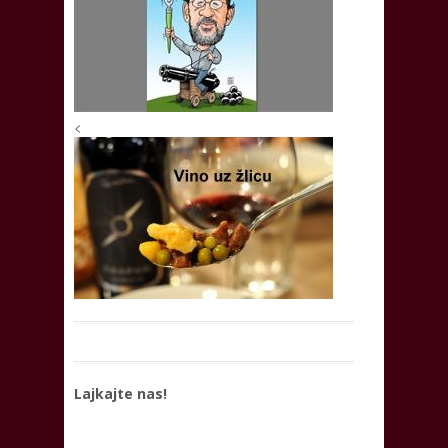
<
Lajkajte nas!