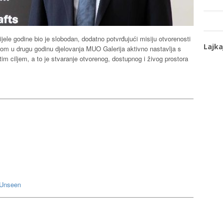
ele godine bio je slobodan, dodatno potvrđujući misiju otvorenosti
Lajka
askom u drugu godinu djelovanja MUO Galerija aktivno nastavlja s
im ciljem, a to je stvaranje otvorenog, dostupnog i živog prostora
 Unseen