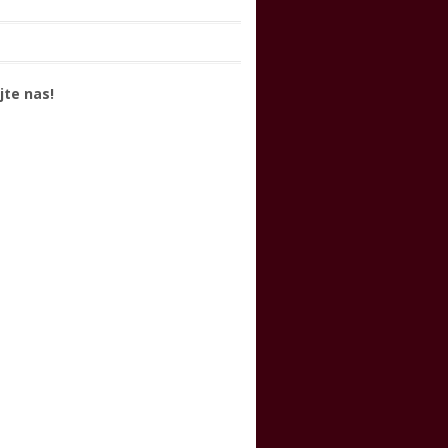
jte nas!