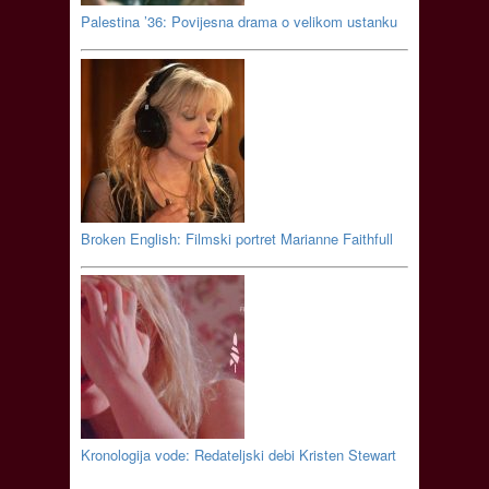
Palestina ’36: Povijesna drama o velikom ustanku
Broken English: Filmski portret Marianne Faithfull
Kronologija vode: Redateljski debi Kristen Stewart