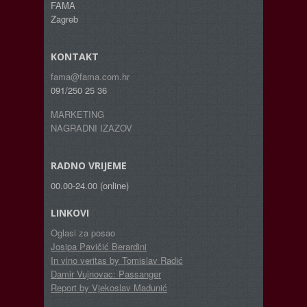
FAMA
Zagreb
KONTAKT
fama@fama.com.hr
091/250 25 36
MARKETING
NAGRADNI IZAZOV
RADNO VRIJEME
00.00-24.00 (online)
LINKOVI
Oglasi za posao
Josipa Pavičić Berardini
In vino veritas by Tomislav Radić
Damir Vujnovac: Passanger
Report by Vjekoslav Madunić