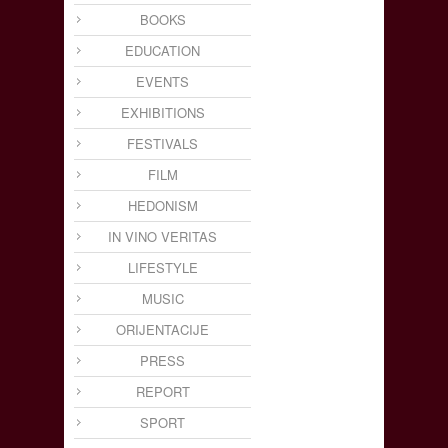
BOOKS
EDUCATION
EVENTS
EXHIBITIONS
FESTIVALS
FILM
HEDONISM
IN VINO VERITAS
LIFESTYLE
MUSIC
ORIJENTACIJE
PRESS
REPORT
SPORT