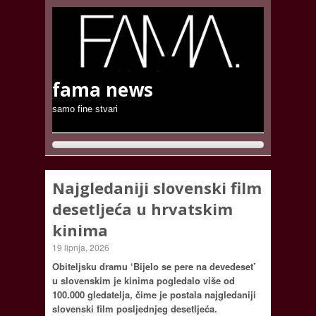
fama news
samo fine stvari
Najgledaniji slovenski film
desetljeća u hrvatskim
kinima
19 lipnja, 2026
Obiteljsku dramu ‘Bijelo se pere na devedeset’
u slovenskim je kinima pogledalo više od
100.000 gledatelja, čime je postala najgledaniji
slovenski film posljednjeg desetljeća.