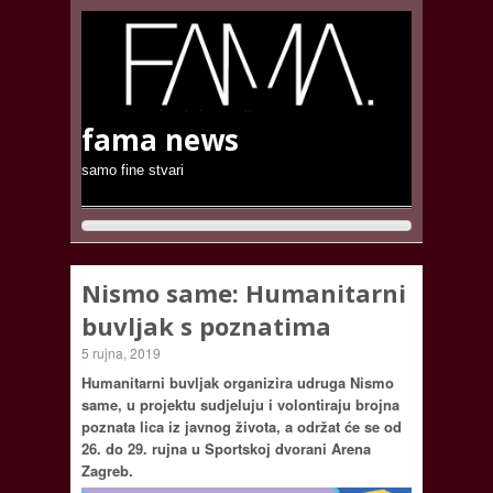
fama news
samo fine stvari
Nismo same: Humanitarni
buvljak s poznatima
5 rujna, 2019
Humanitarni buvljak organizira udruga Nismo
same, u projektu sudjeluju i volontiraju brojna
poznata lica iz javnog života, a održat će se od
26. do 29. rujna u Sportskoj dvorani Arena
Zagreb.