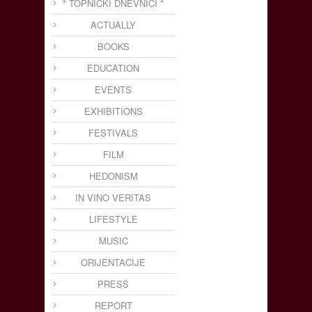
* TOPNIČKI DNEVNICI *
ACTUALLY
BOOKS
EDUCATION
EVENTS
EXHIBITIONS
FESTIVALS
FILM
HEDONISM
IN VINO VERITAS
LIFESTYLE
MUSIC
ORIJENTACIJE
PRESS
REPORT