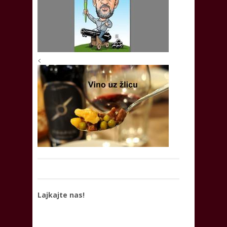
<
Lajkajte nas!