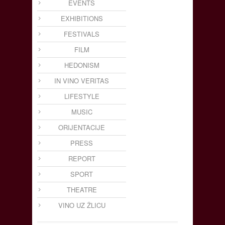
EVENTS
EXHIBITIONS
FESTIVALS
FILM
HEDONISM
IN VINO VERITAS
LIFESTYLE
MUSIC
ORIJENTACIJE
PRESS
REPORT
SPORT
THEATRE
VINO UZ ŽLICU