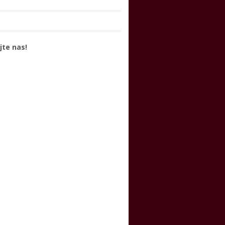
jte nas!