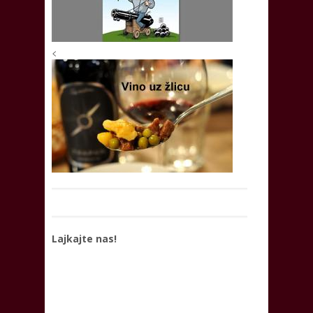
<
Lajkajte nas!