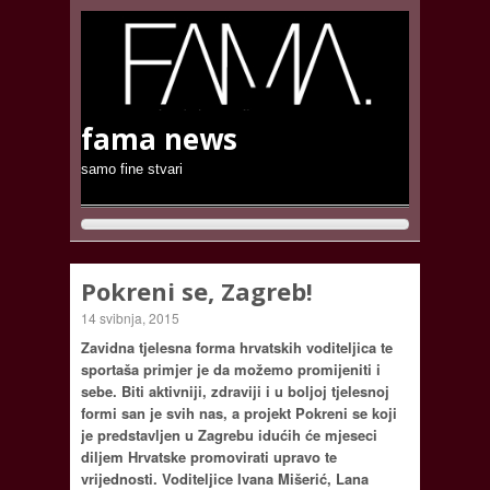
fama news
samo fine stvari
Pokreni se, Zagreb!
14 svibnja, 2015
Zavidna tjelesna forma hrvatskih voditeljica te
sportaša primjer je da možemo promijeniti i
sebe. Biti aktivniji, zdraviji i u boljoj tjelesnoj
formi san je svih nas, a projekt Pokreni se koji
je predstavljen u Zagrebu idućih će mjeseci
diljem Hrvatske promovirati upravo te
vrijednosti. Voditeljice Ivana Mišerić, Lana