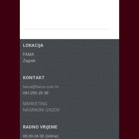
LOKACIJA
FAMA
Zagreb
KONTAKT
fama@fama.com.hr
091/250 25 36
MARKETING
NAGRADNI IZAZOV
RADNO VRIJEME
00.00-24.00 (online)