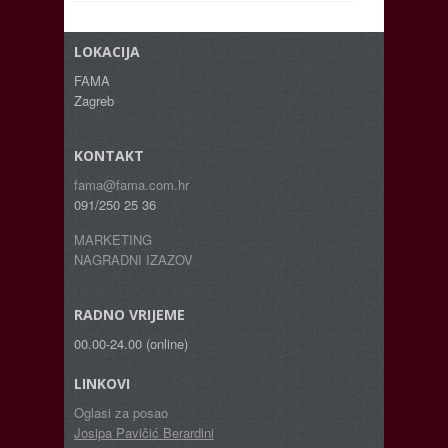
LOKACIJA
FAMA
Zagreb
KONTAKT
fama@fama.com.hr
091/250 25 36
MARKETING
NAGRADNI IZAZOV
RADNO VRIJEME
00.00-24.00 (online)
LINKOVI
Oglasi za posao
Josipa Pavičić Berardini