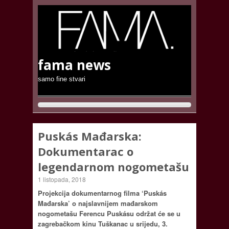
fama news
samo fine stvari
Puskás Mađarska:
Dokumentarac o
legendarnom nogometašu
1 listopada, 2018
Projekcija dokumentarnog filma ‘Puskás
Mađarska’ o najslavnijem mađarskom
nogometašu Ferencu Puskásu održat će se u
zagrebačkom kinu Tuškanac u srijedu, 3.