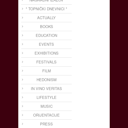
* TOPNIČKI DNEVNICI *
ACTUALLY
BOOKS
EDUCATION
EVENTS
EXHIBITIONS
FESTIVALS
FILM
HEDONISM
IN VINO VERITAS
LIFESTYLE
MUSIC
ORIJENTACIJE
PRESS