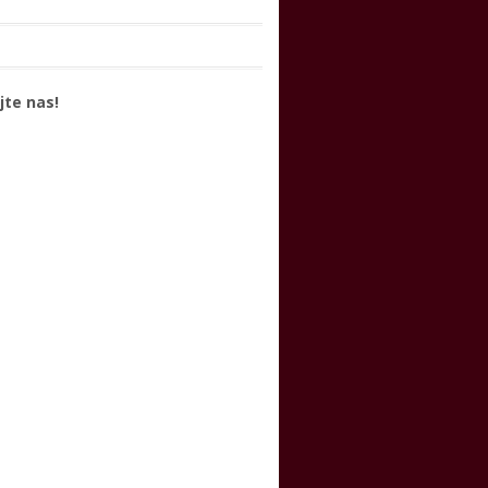
jte nas!