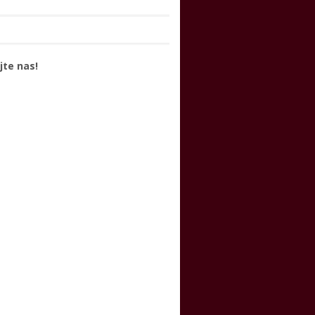
jte nas!