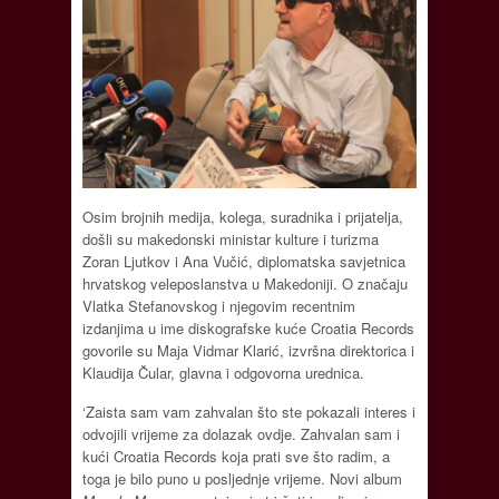
Osim brojnih medija, kolega, suradnika i prijatelja,
došli su makedonski ministar kulture i turizma
Zoran Ljutkov i Ana Vučić, diplomatska savjetnica
hrvatskog veleposlanstva u Makedoniji. O značaju
Vlatka Stefanovskog i njegovim recentnim
izdanjima u ime diskografske kuće Croatia Records
govorile su Maja Vidmar Klarić, izvršna direktorica i
Klaudija Čular, glavna i odgovorna urednica.
‘Zaista sam vam zahvalan što ste pokazali interes i
odvojili vrijeme za dolazak ovdje. Zahvalan sam i
kući Croatia Records koja prati sve što radim, a
toga je bilo puno u posljednje vrijeme. Novi album