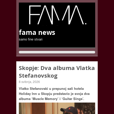
fama news
samo fine stvari
Skopje: Dva albuma Vlatka
Stefanovskog
8 svibnja, 2026
Vlatko Stefanovski u prepunoj sali hotela
Holiday Inn u Skopju predstavio je svoja dva
albuma ‘Muscle Memory’ i ‘Guitar Sings’.