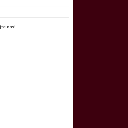
jte nas!