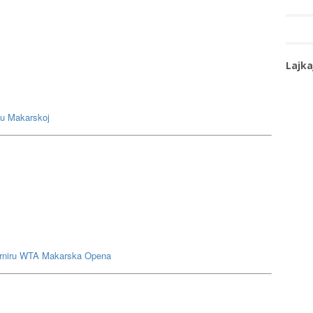
Lajka
r u Makarskoj
turniru WTA Makarska Opena