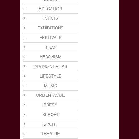
EDUCATION
EVENTS
EXHIBITIONS
FESTIVALS
FILM
HEDONISM
IN VINO VERITAS
LIFESTYLE
MUSIC
ORIJENTACIJE
PRESS
REPORT
SPORT
THEATRE