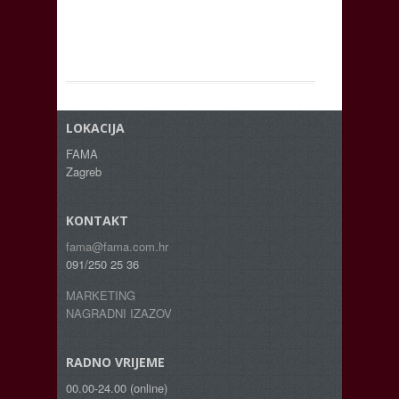
LOKACIJA
FAMA
Zagreb
KONTAKT
fama@fama.com.hr
091/250 25 36
MARKETING
NAGRADNI IZAZOV
RADNO VRIJEME
00.00-24.00 (online)