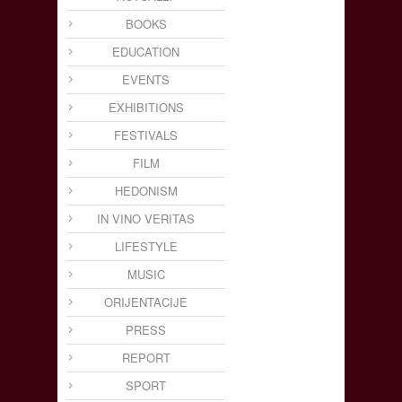
BOOKS
EDUCATION
EVENTS
EXHIBITIONS
FESTIVALS
FILM
HEDONISM
IN VINO VERITAS
LIFESTYLE
MUSIC
ORIJENTACIJE
PRESS
REPORT
SPORT