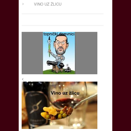
VINO UZ ŽLICU
<