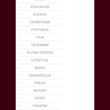
EDUCATION
EVENTS
EXHIBITIONS
FESTIVALS
FILM
HEDONISM
IN VINO VERITAS
LIFESTYLE
MUSIC
ORIJENTACIJE
PRESS
REPORT
SPORT
THEATRE