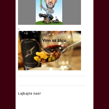
<
Lajkajte nas!