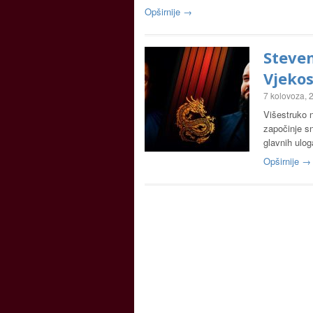
Opširnije →
Steven
Vjeko
7 kolovoza, 
Višestruko n
započinje sn
glavnih ulo
Opširnije →