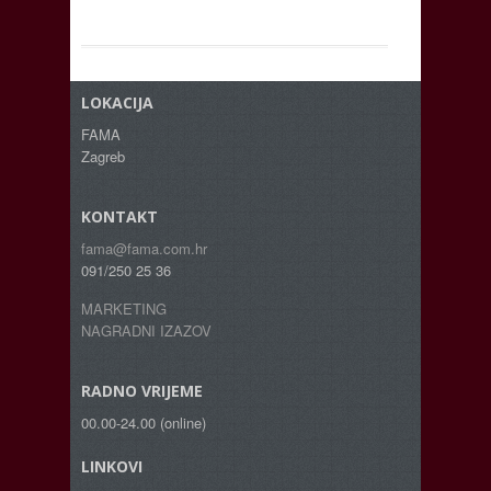
LOKACIJA
FAMA
Zagreb
KONTAKT
fama@fama.com.hr
091/250 25 36
MARKETING
NAGRADNI IZAZOV
RADNO VRIJEME
00.00-24.00 (online)
LINKOVI