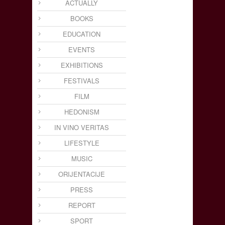
ACTUALLY
BOOKS
EDUCATION
EVENTS
EXHIBITIONS
FESTIVALS
FILM
HEDONISM
IN VINO VERITAS
LIFESTYLE
MUSIC
ORIJENTACIJE
PRESS
REPORT
SPORT