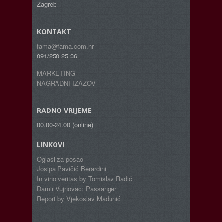
Zagreb
KONTAKT
fama@fama.com.hr
091/250 25 36
MARKETING
NAGRADNI IZAZOV
RADNO VRIJEME
00.00-24.00 (online)
LINKOVI
Oglasi za posao
Josipa Pavičić Berardini
In vino veritas by Tomislav Radić
Damir Vujnovac: Passanger
Report by Vjekoslav Madunić