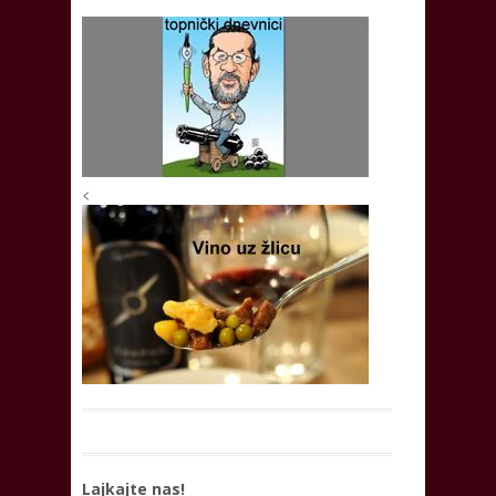
<
Lajkajte nas!