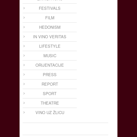
FESTIVALS
FILM
HEDONISM
IN VINO VERITAS
LIFESTYLE
MUSIC
ORIJENTACIJE
PRESS
REPORT
SPORT
THEATRE
VINO UZ ŽLICU