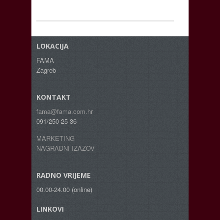
LOKACIJA
FAMA
Zagreb
KONTAKT
fama@fama.com.hr
091/250 25 36
MARKETING
NAGRADNI IZAZOV
RADNO VRIJEME
00.00-24.00 (online)
LINKOVI