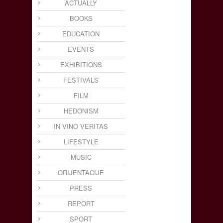
ACTUALLY
BOOKS
EDUCATION
EVENTS
EXHIBITIONS
FESTIVALS
FILM
HEDONISM
IN VINO VERITAS
LIFESTYLE
MUSIC
ORIJENTACIJE
PRESS
REPORT
SPORT