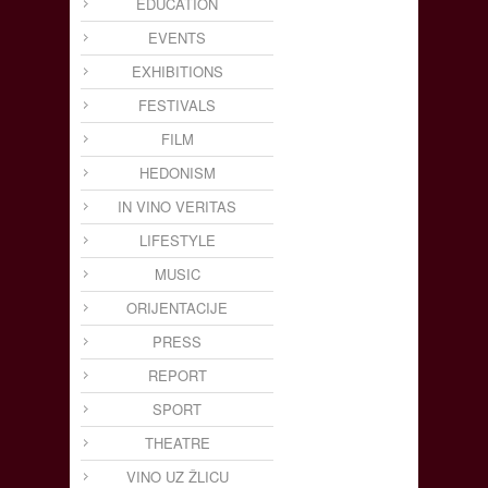
EDUCATION
EVENTS
EXHIBITIONS
FESTIVALS
FILM
HEDONISM
IN VINO VERITAS
LIFESTYLE
MUSIC
ORIJENTACIJE
PRESS
REPORT
SPORT
THEATRE
VINO UZ ŽLICU