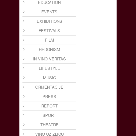
EDUCATION
EVENTS
EXHIBITIONS
FESTIVALS
FILM
HEDONISM
IN VINO VERITAS
LIFESTYLE
MUSIC
ORIJENTACIJE
PRESS
REPORT
SPORT
THEATRE
VINO UZ ŽLICU